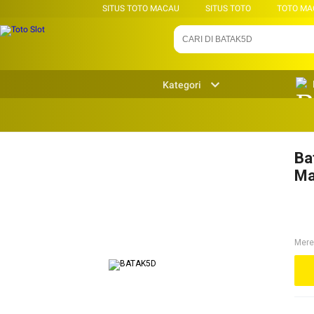
SITUS TOTO MACAU
SITUS TOTO
TOTO MA
Kategori
Ba
Ma
Mere